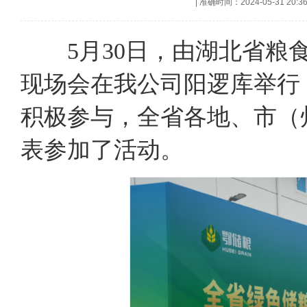
|
准确时间：2024-05-31 20:3
5月30日，由湖北省粮食
现场会在我公司阳逻库举行
积极参与，全省各地、市（
表参加了活动。