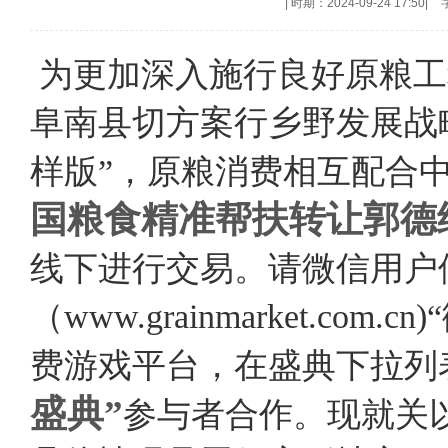
|
时期：2024-09-24 17:50
|
为更加深入施行良好原粮工
阜南县切方案行乡野发展战
样版”，原粮消费相互配合
国粮食精准帮扶转让郭德
线下进行交易。请微信用户
（www.grainmarket.c
费游戏平台，在盛典下拉列
盛典”
参与者合作。现就关