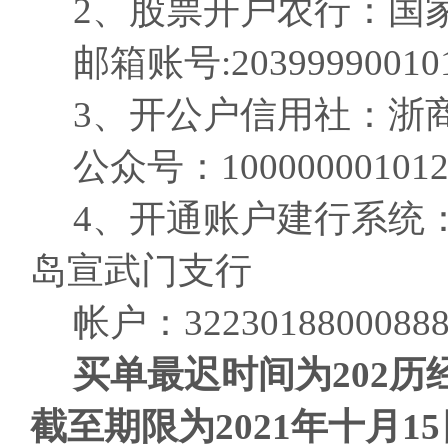
2、股票开户农行：国
邮箱账号:203999900101
3、开公户信用社：浙
公众号：1000000010120
4、开通账户建行系统
岛宣武门支行
帐户：32230188000888
买单
最迟时间
为
202
截至期限
为2021年十月1