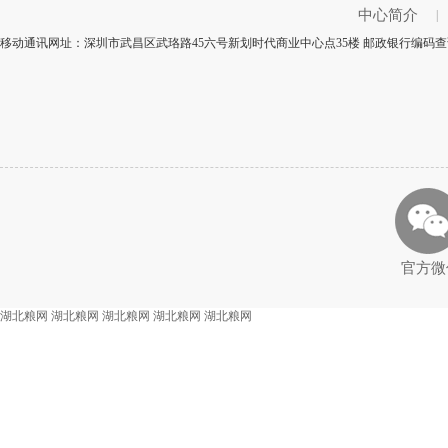
中心简介
|
移动通讯网址：深圳市武昌区武珞路45六号新划时代商业中心点35楼 邮政银行编码查询
官方微
湖北粮网
湖北粮网
湖北粮网
湖北粮网
湖北粮网