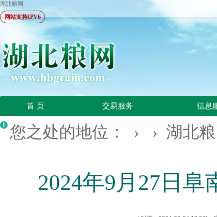
湖北粮网
网站支持IPV6
首 页
交易服务
信息
您之处的地位： › ›
湖北粮
2024年9月27