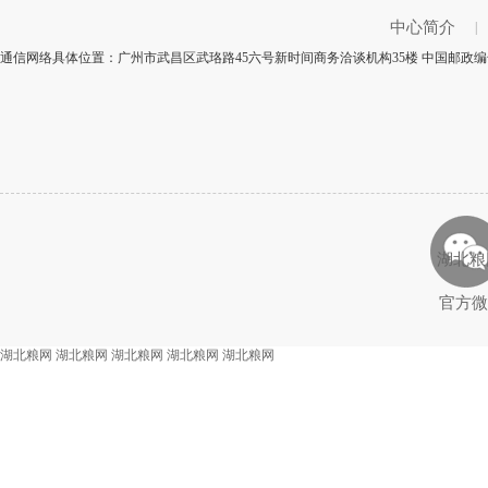
中心简介
|
通信网络具体位置：广州市武昌区武珞路45六号新时间商务洽谈机构35楼 中国邮政编号
湖北粮
官方微
湖北粮网
湖北粮网
湖北粮网
湖北粮网
湖北粮网