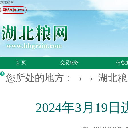
湖北粮网
网站支持IPV6
首 页
交易服务
信息
您所处的地方： › ›
湖北粮
2024年3月1