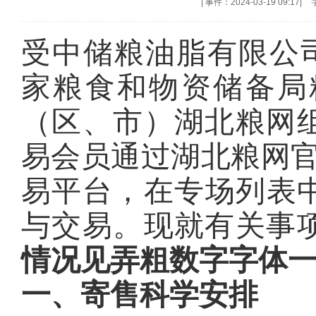
|
事件：2024-03-19 09:17
|
受中储粮油脂有限公司委托
家粮食和物资储备局
（区、市）湖北粮网
易会员通过湖北粮网
易平台，在专场列表中
与交易。现就有关事
情况见弄粗数字字体
一、
寄售科学安排