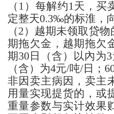
（1）每解约1天，买
定整天0.3‰的标淮
（2）越期未领取贷物
期拖欠金，越期拖欠
期30日（含）以內为3
（含）为4元/吨/日；
非因卖主病因，卖主
用量实现提货的，或
重量参数与实计效果